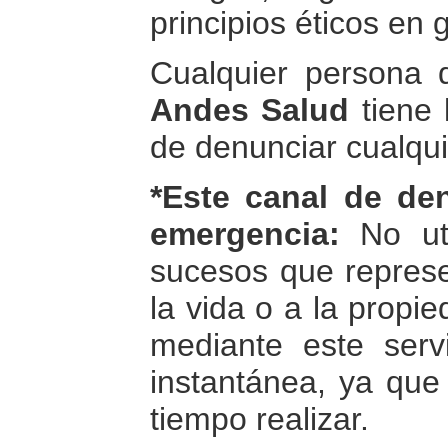
principios éticos en 
Cualquier persona 
Andes Salud
tiene 
de denunciar cualqui
*Este canal de de
emergencia:
No uti
sucesos que repres
la vida o a la prop
mediante este serv
instantánea, ya que
tiempo realizar.