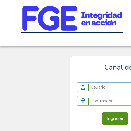
Canal d
Ingresar